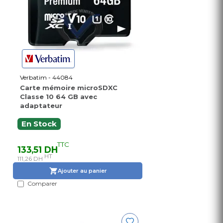
Verbatim - 44084
Carte mémoire microSDXC
Classe 10 64 GB avec
adaptateur
En Stock
TTC
133,51 DH
HT
111,26 DH
Ajouter au panier
Comparer