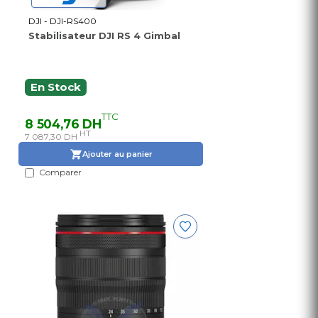
DJI - DJI-RS400
Stabilisateur DJI RS 4 Gimbal
En Stock
TTC
8 504,76 DH
HT
7 087,30 DH
Ajouter au panier
Comparer