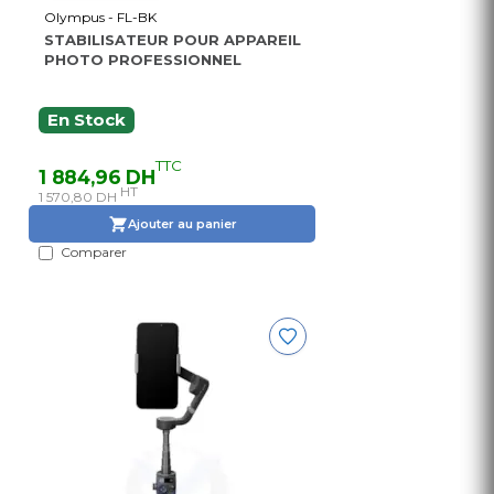
Olympus - FL-BK
STABILISATEUR POUR APPAREIL
PHOTO PROFESSIONNEL
En Stock
TTC
1 884,96 DH
HT
1 570,80 DH
Ajouter au panier
Comparer