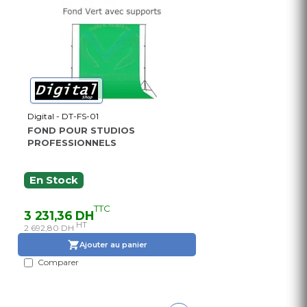
Digital - DT-FS-01
FOND POUR STUDIOS
PROFESSIONNELS
En Stock
TTC
3 231,36 DH
HT
2 692,80 DH
Ajouter au panier
Comparer