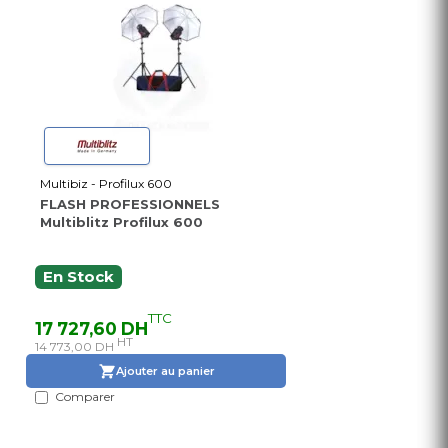
Multibiz - Profilux 600
FLASH PROFESSIONNELS
Multiblitz Profilux 600
En Stock
TTC
17 727,60 DH
HT
14 773,00 DH
Ajouter au panier
Comparer