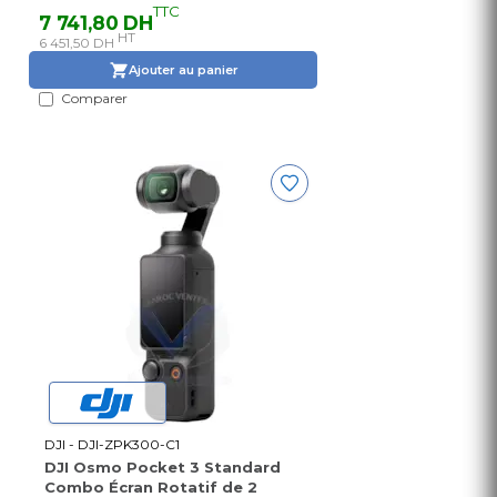
TTC
7 741,80 DH
HT
6 451,50 DH
Ajouter au panier
Comparer
DJI - DJI-ZPK300-C1
DJI Osmo Pocket 3 Standard
Combo Écran Rotatif de 2