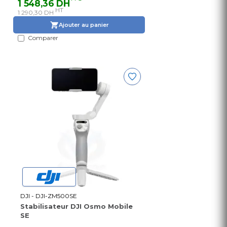
1 548,36 DH
HT
1 290,30 DH
Ajouter au panier
Comparer
DJI - DJI-ZM500SE
Stabilisateur DJI Osmo Mobile
SE