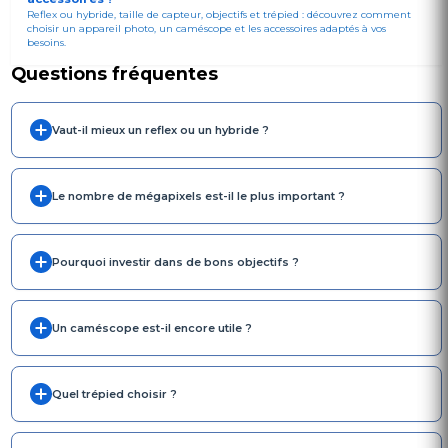
Reflex ou hybride, taille de capteur, objectifs et trépied : découvrez comment
choisir un appareil photo, un caméscope et les accessoires adaptés à vos
besoins.
Questions fréquentes
Vaut-il mieux un reflex ou un hybride ?
Le nombre de mégapixels est-il le plus important ?
Pourquoi investir dans de bons objectifs ?
Un caméscope est-il encore utile ?
Quel trépied choisir ?