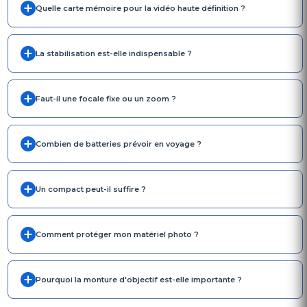
Quelle carte mémoire pour la vidéo haute définition ?
La stabilisation est-elle indispensable ?
Faut-il une focale fixe ou un zoom ?
Combien de batteries prévoir en voyage ?
Un compact peut-il suffire ?
Comment protéger mon matériel photo ?
Pourquoi la monture d'objectif est-elle importante ?