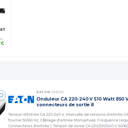
GXT
…
UXL
TC
C
EATON
3S850F
Onduleur CA 220-240 V 510 Watt 850
connecteurs de sortie 8
Tension d'Entrée CA 220-240 V, Intervalle de tensions d'entrée CA
fournie 50/60 Hz, Câblage d'entrée Monophasé, Fréquence requi
Connecteurs d'entrée 1, Tension de sortie CA 220/230/240 V 50/60