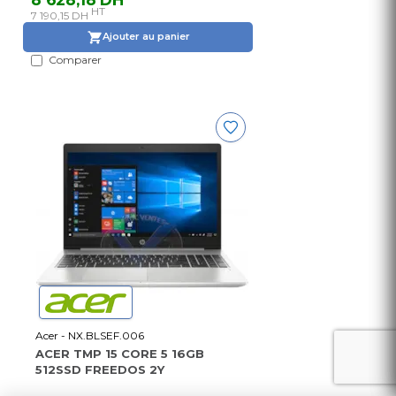
HT
7 190,15 DH
Ajouter au panier
Comparer
Acer - NX.BLSEF.006
ACER TMP 15 CORE 5 16GB
512SSD FREEDOS 2Y