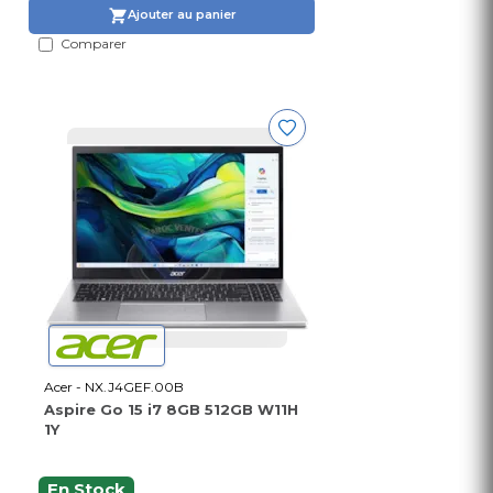
Ajouter au panier
Comparer
Acer - NX.J4GEF.00B
Aspire Go 15 i7 8GB 512GB W11H
1Y
En Stock