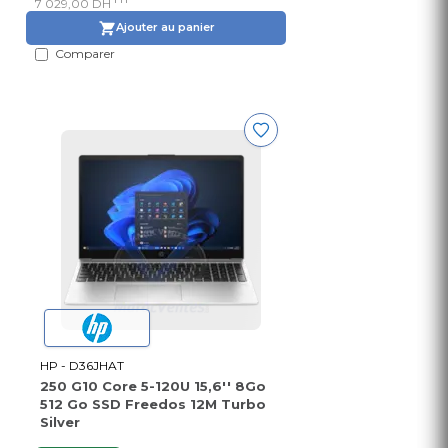
7 029,00 DH
Ajouter au panier
Comparer
HP - D36JHAT
250 G10 Core 5-120U 15,6'' 8Go
512 Go SSD Freedos 12M Turbo
Silver