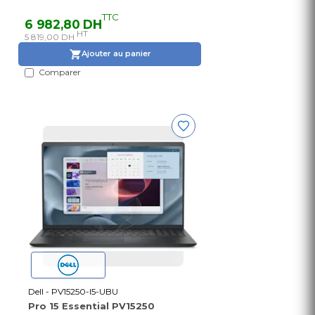
TTC
6 982,80 DH
HT
5 819,00 DH
Ajouter au panier
Comparer
Dell - PV15250-I5-UBU
Pro 15 Essential PV15250