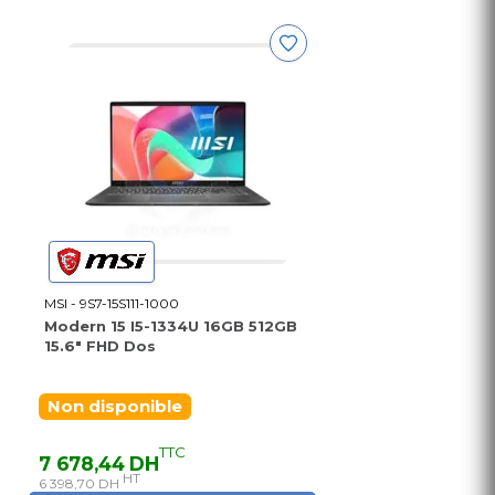
MSI - 9S7-15S111-1000
Modern 15 I5-1334U 16GB 512GB
15.6" FHD Dos
Non disponible
TTC
7 678,44 DH
HT
6 398,70 DH