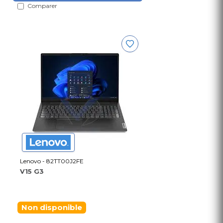
Comparer
Lenovo - 82TT00J2FE
V15 G3
Non disponible