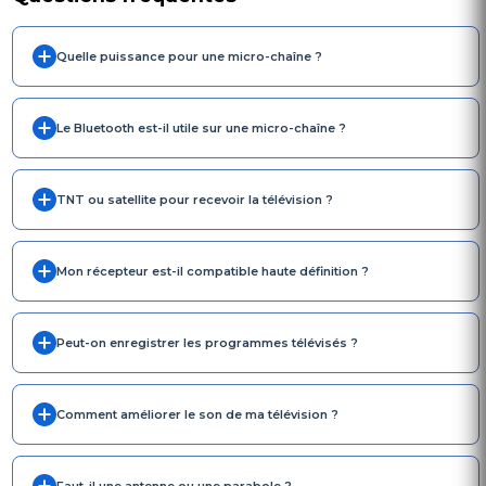
Quelle puissance pour une micro-chaîne ?
Le Bluetooth est-il utile sur une micro-chaîne ?
TNT ou satellite pour recevoir la télévision ?
Mon récepteur est-il compatible haute définition ?
Peut-on enregistrer les programmes télévisés ?
Comment améliorer le son de ma télévision ?