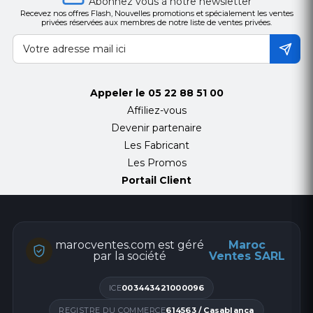
Abonnez vous à notre newsletter
Recevez nos offres Flash, Nouvelles promotions et spécialement les ventes
privées réservées aux membres de notre liste de ventes privées.
Appeler le
05 22 88 51 00
Affiliez-vous
Devenir partenaire
Les Fabricant
Les Promos
Portail Client
marocventes.com est géré
Maroc
par la société
Ventes SARL
ICE
003443421000096
REGISTRE DU COMMERCE
614563 / Casablanca