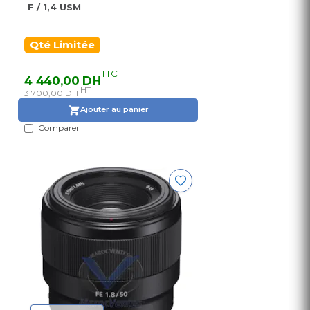
F / 1,4 USM
Qté Limitée
TTC
4 440,00 DH
HT
3 700,00 DH
Ajouter au panier
Comparer