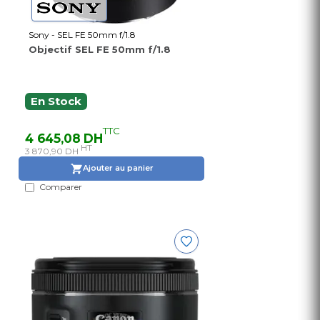
Sony - SEL FE 50mm f/1.8
Objectif SEL FE 50mm f/1.8
En Stock
TTC
4 645,08 DH
HT
3 870,90 DH
Ajouter au panier
Comparer