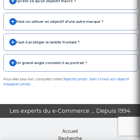
Qu'est-ce qu'un objectif macro ?
Peut-on utiliser un objectif d'une autre marque ?
Faut-il protéger la lentille frontale ?
Un grand-angle convient-il au portrait ?
Pour aller plus loin, consultez notre
Objectifs photo : bien choisir son objectif
d'appareil photo
.
Les experts du e-Commerce .... Depuis 1994
Accueil
Recherche