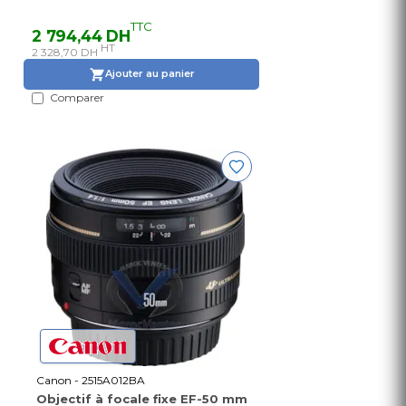
TTC
2 794,44 DH
HT
2 328,70 DH
Ajouter au panier
Comparer
Canon - 2515A012BA
Objectif à focale fixe EF-50 mm