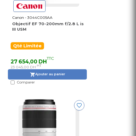
Canon - 3044C005AA
Objectif EF 70-200mm f/2.8 L is
III USM
Qté Limitée
TTC
27 654,00 DH
HT
23 045,00 DH
Ajouter au panier
Comparer