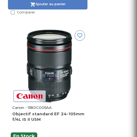
Ajouter au panier
Comparer
Canon - 1380C005AA
Objectif standard EF 24-105mm
f/4L IS II USM
En Stock