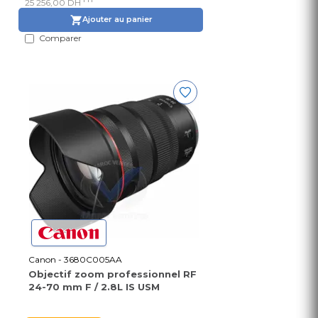
25 256,00 DH
Ajouter au panier
Comparer
Canon - 3680C005AA
Objectif zoom professionnel RF
24-70 mm F / 2.8L IS USM