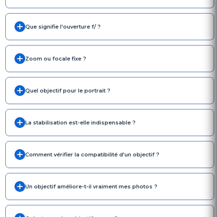
Que signifie l'ouverture f/ ?
Zoom ou focale fixe ?
Quel objectif pour le portrait ?
La stabilisation est-elle indispensable ?
Comment vérifier la compatibilité d'un objectif ?
Un objectif améliore-t-il vraiment mes photos ?