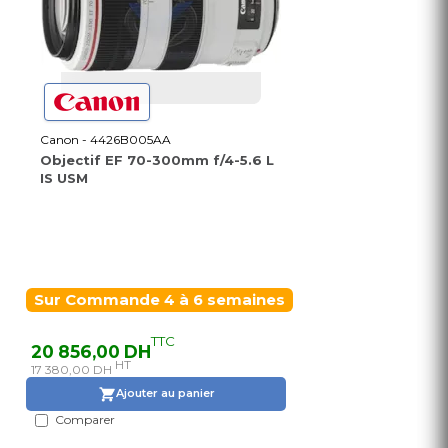
Canon - 4426B005AA
Objectif EF 70-300mm f/4-5.6 L
IS USM
Sur Commande 4 à 6 semaines
TTC
20 856,00 DH
HT
17 380,00 DH
Ajouter au panier
Comparer