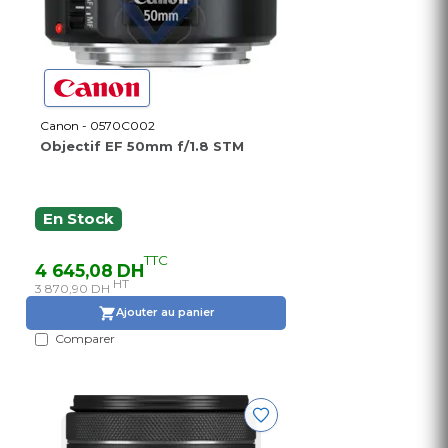
Canon - 0570C002
Objectif EF 50mm f/1.8 STM
En Stock
TTC
4 645,08 DH
HT
3 870,90 DH
Ajouter au panier
Comparer