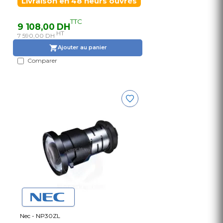
Livraison en 48 heurs ouvrés
TTC
9 108,00 DH
HT
7 590,00 DH
Ajouter au panier
Comparer
Nec - NP30ZL