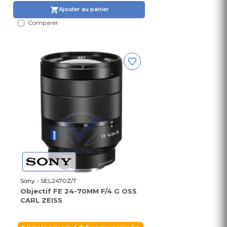
Ajouter au panier
Comparer
Sony - SEL2470Z/T
Objectif FE 24-70MM F/4 G OSS
CARL ZEISS