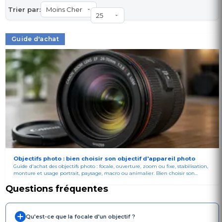
Trier par:
Guide d'achat
Objectifs photo : bien choisir son objectif d'appareil photo
Guide d'achat des objectifs photo : focale, ouverture, zoom ou fixe, stabilisation,
monture et usage portrait, paysage, macro ou animalier. Bien choisir son...
Questions fréquentes
Qu'est-ce que la focale d'un objectif ?