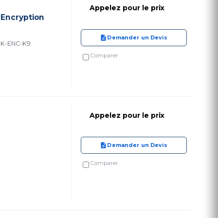
Appelez pour le prix
 Encryption
Demander un Devis
R1K-ENC-K9
Comparer
Appelez pour le prix
e
Demander un Devis
Comparer