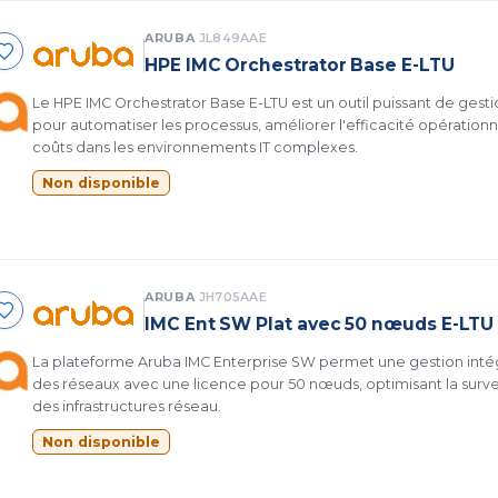
ARUBA
JL849AAE
HPE IMC Orchestrator Base E-LTU
Le HPE IMC Orchestrator Base E-LTU est un outil puissant de ges
pour automatiser les processus, améliorer l'efficacité opérationne
coûts dans les environnements IT complexes.
Non disponible
ARUBA
JH705AAE
IMC Ent SW Plat avec 50 nœuds E-LTU
La plateforme Aruba IMC Enterprise SW permet une gestion intég
des réseaux avec une licence pour 50 nœuds, optimisant la survei
des infrastructures réseau.
Non disponible