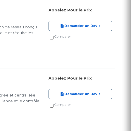
Appelez Pour le Prix
Demander un Devis
tion de réseau conçu
lle et réduire les
Comparer
Appelez Pour le Prix
Demander un Devis
rée et centralisée
llance et le contrôle
Comparer