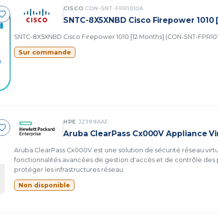
CISCO
CON-SNT-FPR1010A
SNTC-8X5XNBD Cisco Firepower 1010 
SNTC-8X5XNBD Cisco Firepower 1010 [12 Months] (CON-SNT-FPR10
Sur commande
HPE
JZ399AAE
Aruba ClearPass Cx000V Appliance Vi
Aruba ClearPass Cx000V est une solution de sécurité réseau virtu
fonctionnalités avancées de gestion d'accès et de contrôle des 
protéger les infrastructures réseau.
Non disponible