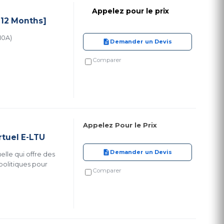
Appelez pour le prix
[12 Months]
10A)
Demander un Devis
Comparer
Appelez Pour le Prix
rtuel E-LTU
Demander un Devis
elle qui offre des
politiques pour
Comparer