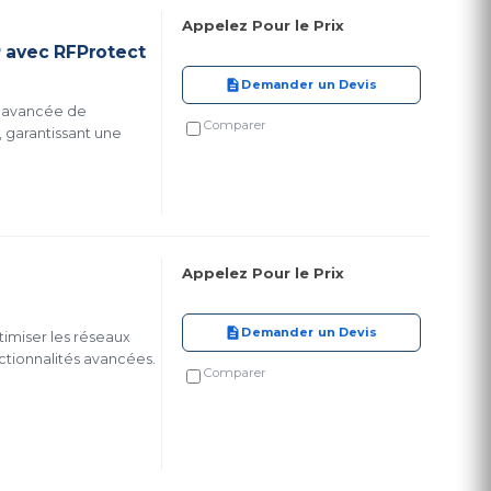
Appelez Pour le Prix
P avec RFProtect
Demander un Devis
on avancée de
Comparer
, garantissant une
Appelez Pour le Prix
Demander un Devis
timiser les réseaux
ctionnalités avancées.
Comparer