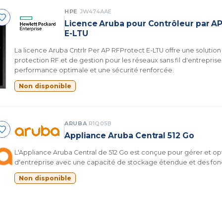
HPE
JW474AAE
Licence Aruba pour Contrôleur par A
E-LTU
La licence Aruba Cntrlr Per AP RFProtect E-LTU offre une soluti
protection RF et de gestion pour les réseaux sans fil d'entreprise
performance optimale et une sécurité renforcée.
Non disponible
ARUBA
R1Q05B
Appliance Aruba Central 512 Go
L'Appliance Aruba Central de 512 Go est conçue pour gérer et op
d'entreprise avec une capacité de stockage étendue et des fon
Non disponible