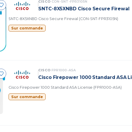
CISCO
CON-SNT-FPR3105N
SNTC-8X5XNBD Cisco Secure Firewal
SNTC-8X5XNBD Cisco Secure Firewal (CON-SNT-FPR3105N)
Sur commande
CISCO
FPR1000-ASA
Cisco Firepower 1000 Standard ASA L
Cisco Firepower 1000 Standard ASA License (FPR1000-ASA)
Sur commande