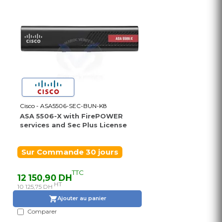
Cisco - ASA5506-SEC-BUN-K8
ASA 5506-X with FirePOWER
services and Sec Plus License
Sur Commande 30 jours
TTC
12 150,90 DH
HT
10 125,75 DH
Ajouter au panier
Comparer