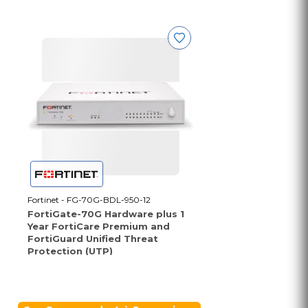
Fortinet - FG-70G-BDL-950-12
FortiGate-70G Hardware plus 1
Year FortiCare Premium and
FortiGuard Unified Threat
Protection (UTP)