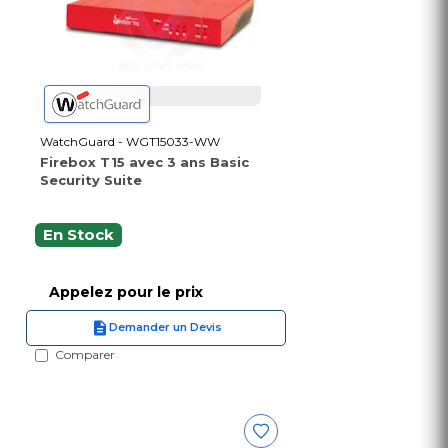
WatchGuard - WGT15033-WW
Firebox T15 avec 3 ans Basic
Security Suite
En Stock
Appelez pour le prix
Demander un Devis
Comparer