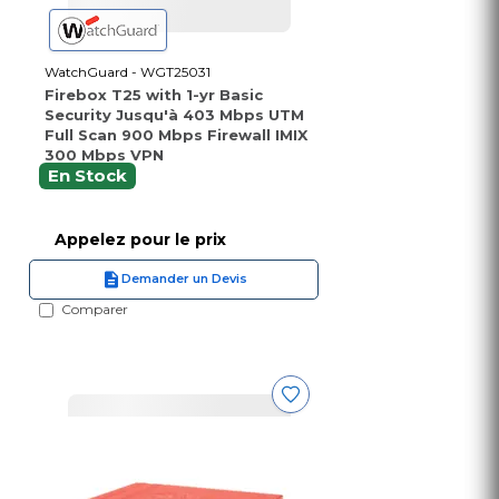
WatchGuard - WGT25031
Firebox T25 with 1-yr Basic
Security Jusqu'à 403 Mbps UTM
Full Scan 900 Mbps Firewall IMIX
300 Mbps VPN
En Stock
Appelez pour le prix
Demander un Devis
Comparer