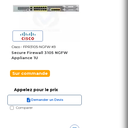
Cisco - FPR3105-NGFW-K9
Secure Firewall 3105 NGFW
Appliance 1U
Sur commande
Appelez pour le prix
Demander un Devis
Comparer