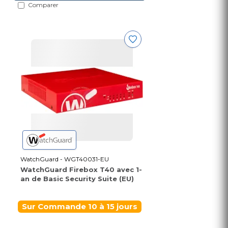
Comparer
WatchGuard - WGT40031-EU
WatchGuard Firebox T40 avec 1-
an de Basic Security Suite (EU)
Sur Commande 10 à 15 jours