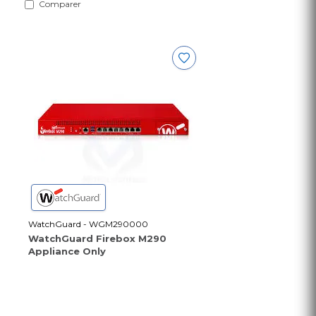
Comparer
WatchGuard - WGM290000
WatchGuard Firebox M290
Appliance Only