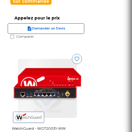
Sur commande
Appelez pour le prix
Demander un Devis
Comparer
WatchGuard - WGT20031-WW