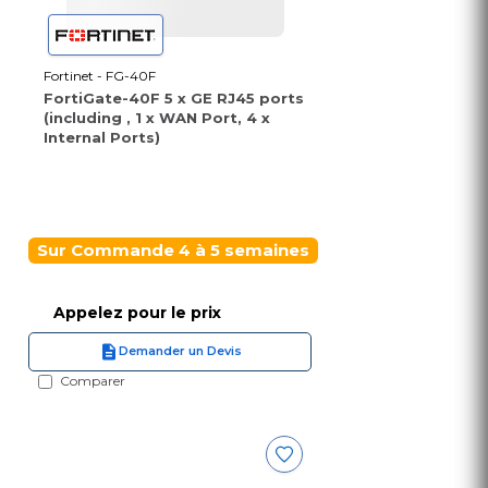
Fortinet - FG-40F
FortiGate-40F 5 x GE RJ45 ports
(including , 1 x WAN Port, 4 x
Internal Ports)
Sur Commande 4 à 5 semaines
Appelez pour le prix
Demander un Devis
Comparer