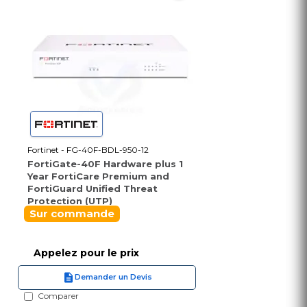
Fortinet - FG-40F-BDL-950-12
FortiGate-40F Hardware plus 1
Year FortiCare Premium and
FortiGuard Unified Threat
Protection (UTP)
Sur commande
Appelez pour le prix
Demander un Devis
Comparer