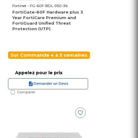
Fortinet - FG-60F-BDL-950-36
FortiGate-60F Hardware plus 3
Year FortiCare Premium and
FortiGuard Unified Threat
Protection (UTP)
Sur Commande 4 à 5 semaines
Appelez pour le prix
Demander un Devis
Comparer