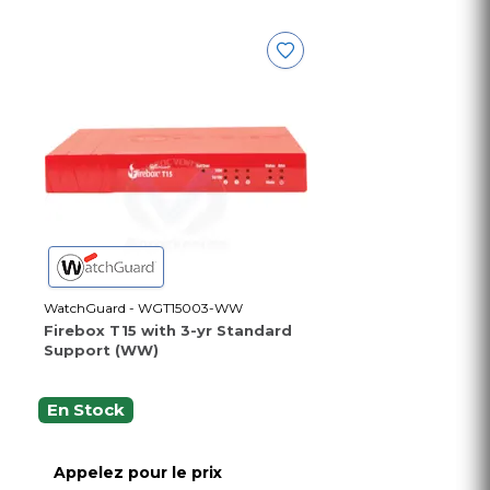
WatchGuard - WGT15003-WW
Firebox T15 with 3-yr Standard
Support (WW)
En Stock
Appelez pour le prix