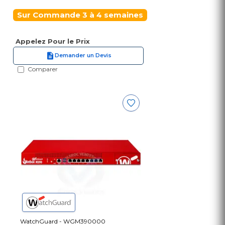
Sur Commande 3 à 4 semaines
Appelez Pour le Prix
Demander un Devis
Comparer
WatchGuard - WGM390000