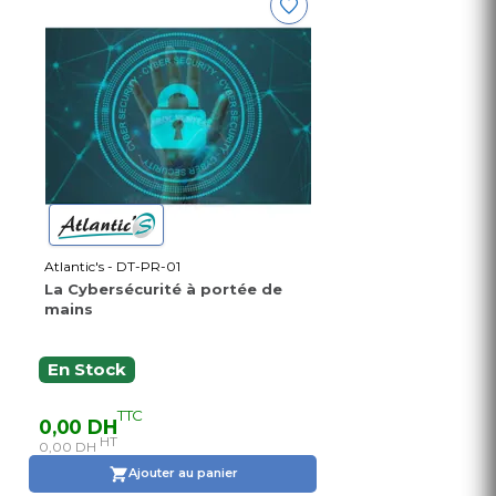
Atlantic's - DT-PR-01
La Cybersécurité à portée de
mains
En Stock
TTC
0,00 DH
HT
0,00 DH
Ajouter au panier