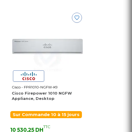
Cisco - FPR1010-NGFW-K9
Cisco Firepower 1010 NGFW
Appliance, Desktop
Sur Commande 10 à 15 jours
TTC
10 530,25 DH