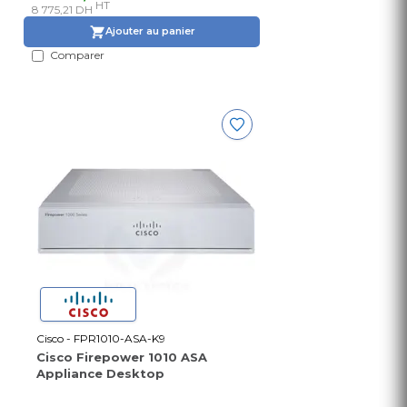
HT
8 775,21 DH
Ajouter au panier
Comparer
Cisco - FPR1010-ASA-K9
Cisco Firepower 1010 ASA
Appliance Desktop