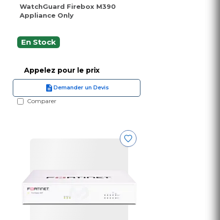
WatchGuard Firebox M390
Appliance Only
En Stock
Appelez pour le prix
Demander un Devis
Comparer