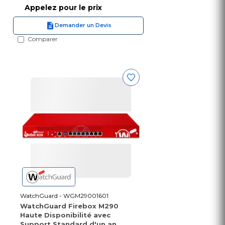
Appelez pour le prix
Demander un Devis
Comparer
WatchGuard - WGM29001601
WatchGuard Firebox M290
Haute Disponibilité avec
Support Standard d'un an