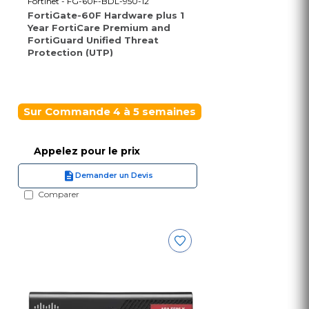
Fortinet - FG-60F-BDL-950-12
FortiGate-60F Hardware plus 1
Year FortiCare Premium and
FortiGuard Unified Threat
Protection (UTP)
Sur Commande 4 à 5 semaines
Appelez pour le prix
Demander un Devis
Comparer