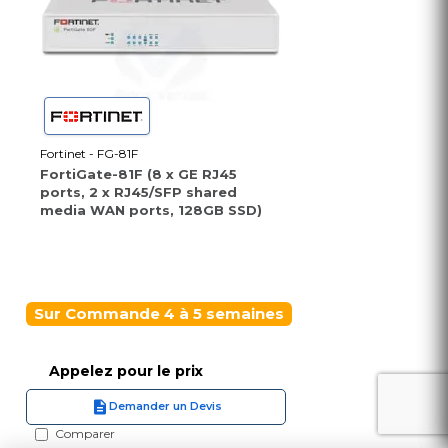
Fortinet - FG-81F
FortiGate-81F (8 x GE RJ45
ports, 2 x RJ45/SFP shared
media WAN ports, 128GB SSD)
Sur Commande 4 à 5 semaines
Appelez pour le prix
Demander un Devis
Comparer