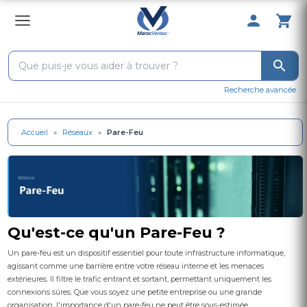
0 Produit 
Recherche avancée
Accueil
»
Réseaux
»
Pare-Feu
Qu'est-ce qu'un Pare-Feu ?
Un pare-feu est un dispositif essentiel pour toute infrastructure informatique,
agissant comme une barrière entre votre réseau interne et les menaces
extérieures. Il filtre le trafic entrant et sortant, permettant uniquement les
connexions sûres. Que vous soyez une petite entreprise ou une grande
organisation, l'importance d'un pare-feu ne peut être sous-estimée.