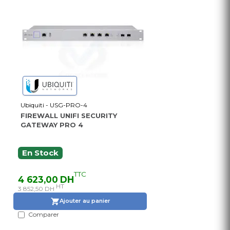
Ubiquiti - USG-PRO-4
FIREWALL UNIFI SECURITY
GATEWAY PRO 4
En Stock
TTC
4 623,00 DH
HT
3 852,50 DH
Ajouter au panier
Comparer