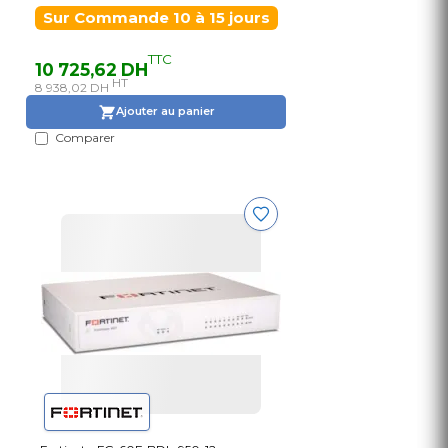
Sur Commande 10 à 15 jours
TTC
10 725,62 DH
HT
8 938,02 DH
Ajouter au panier
Comparer