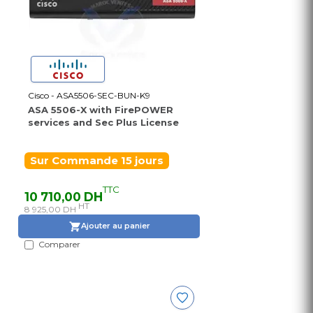
Cisco - ASA5506-SEC-BUN-K9
ASA 5506-X with FirePOWER
services and Sec Plus License
Sur Commande 15 jours
TTC
10 710,00 DH
HT
8 925,00 DH
Ajouter au panier
Comparer