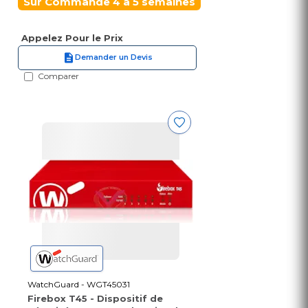
Sur Commande 4 à 5 semaines
Appelez Pour le Prix
Demander un Devis
Comparer
WatchGuard - WGT45031
Firebox T45 - Dispositif de