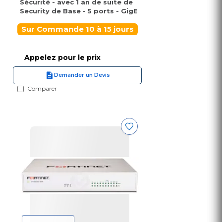
Sécurité - avec 1 an de suite de
Security de Base - 5 ports - GigE
Sur Commande 10 à 15 jours
Appelez pour le prix
Demander un Devis
Comparer