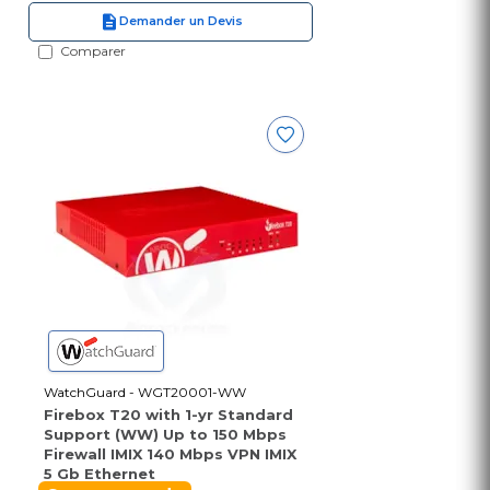
Demander un Devis
Comparer
WatchGuard - WGT20001-WW
Firebox T20 with 1-yr Standard
Support (WW) Up to 150 Mbps
Firewall IMIX 140 Mbps VPN IMIX
5 Gb Ethernet