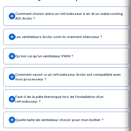
Comment choisir entre un refroidisseur à air et un watercooling
AIO Arctic ?
Les ventilateurs Arctic sont-ils vraiment silencieux ?
Qu'est-ce qu'un ventilateur PWM ?
Comment savoir si un refroidisseur Arctic est compatible avec
mon processeur ?
Faut-il de la pâte thermique lors de l'installation d'un
refroidisseur ?
Quelle taille de ventilateur choisir pour mon boîtier ?