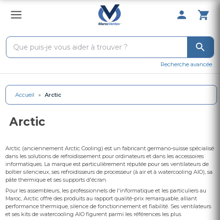
0 Produit 
Recherche avancée
Accueil
»
Arctic
Arctic
Arctic (anciennement Arctic Cooling) est un fabricant germano-suisse spécialisé
dans les solutions de refroidissement pour ordinateurs et dans les accessoires
informatiques. La marque est particulièrement réputée pour ses ventilateurs de
boîtier silencieux, ses refroidisseurs de processeur (à air et à watercooling AIO), sa
pâte thermique et ses supports d'écran.
Pour les assembleurs, les professionnels de l'informatique et les particuliers au
Maroc, Arctic offre des produits au rapport qualité-prix remarquable, alliant
performance thermique, silence de fonctionnement et fiabilité. Ses ventilateurs
et ses kits de watercooling AIO figurent parmi les références les plus