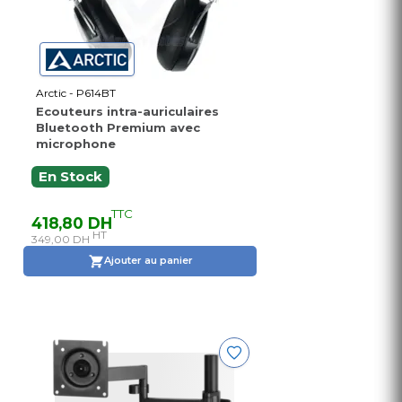
Arctic - P614BT
Ecouteurs intra-auriculaires
Bluetooth Premium avec
microphone
En Stock
TTC
418,80 DH
HT
349,00 DH
Ajouter au panier