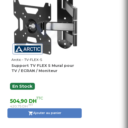
Arctic - TV-FLEX-S
Support TV FLEX S Mural pour
TV / ECRAN / Moniteur
En Stock
TTC
504,90 DH
HT
420,75 DH
Ajouter au panier