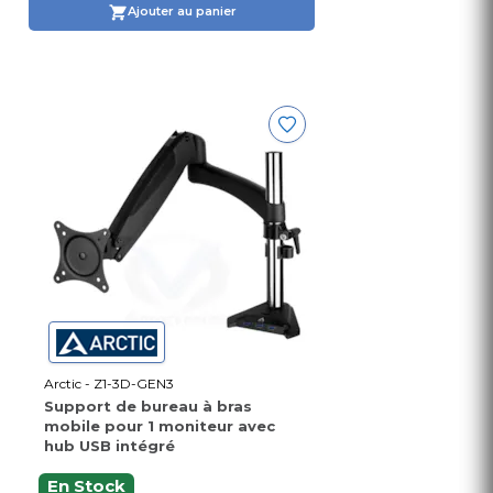
Ajouter au panier
Arctic - Z1-3D-GEN3
Support de bureau à bras
mobile pour 1 moniteur avec
hub USB intégré
En Stock