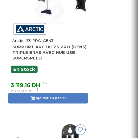
Arctic - Z3-PRO-GEN3
SUPPORT ARCTIC Z3 PRO (GEN3)
TRIPLE BRAS AVEC HUB USB
SUPERSPEED
En Stock
TTC
3 119,16 DH
HT
2 599,30 DH
Ajouter au panier