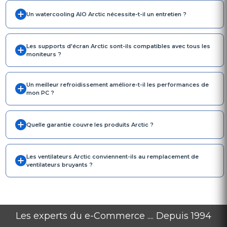
Un watercooling AIO Arctic nécessite-t-il un entretien ?
Les supports d'écran Arctic sont-ils compatibles avec tous les
moniteurs ?
Un meilleur refroidissement améliore-t-il les performances de
mon PC ?
Quelle garantie couvre les produits Arctic ?
Les ventilateurs Arctic conviennent-ils au remplacement de
ventilateurs bruyants ?
Les experts du e-Commerce .... Depuis 1994