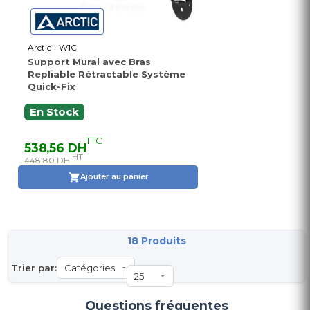
Arctic - W1C
Support Mural avec Bras
Repliable Rétractable Système
Quick-Fix
En Stock
TTC
538,56 DH
HT
448,80 DH
Ajouter au panier
18 Produits
Trier par:
Questions fréquentes