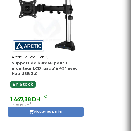
Arctic - Z1 Pro (Gen 3)
Support de bureau pour 1
moniteur LCD jusqu'à 49" avec
Hub USB 3.0
En Stock
TTC
1 447,38 DH
HT
1 206,15 DH
Ajouter au panier