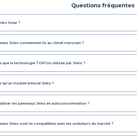
Questions fréquentes
inko Solar ?
eaux Jinko conviennent-ils au climat marocain ?
e que la technologie TOPCon utilisée par Jinko ?
e qu'un module bifacial Jinko ?
utiliser les panneaux Jinko en autoconsommation ?
eaux Jinko sont-ils compatibles avec les onduleurs du marché ?